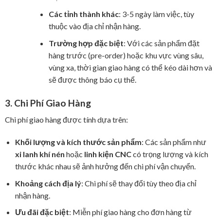
Các tỉnh thành khác
: 3-5 ngày làm việc, tùy
thuộc vào địa chỉ nhận hàng.
Trường hợp đặc biệt
: Với các sản phẩm đặt
hàng trước (pre-order) hoặc khu vực vùng sâu,
vùng xa, thời gian giao hàng có thể kéo dài hơn và
sẽ được thông báo cụ thể.
3. Chi Phí Giao Hàng
Chi phí giao hàng được tính dựa trên:
Khối lượng và kích thước sản phẩm
: Các sản phẩm như
xi lanh khí nén
hoặc
linh kiện CNC
có trọng lượng và kích
thước khác nhau sẽ ảnh hưởng đến chi phí vận chuyển.
Khoảng cách địa lý
: Chi phí sẽ thay đổi tùy theo địa chỉ
nhận hàng.
Ưu đãi đặc biệt
: Miễn phí giao hàng cho đơn hàng từ