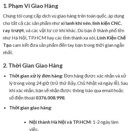
1. Phạm Vi Giao Hàng
Chúng tôi cung cấp dịch vụ giao hàng trên toàn quốc, áp dụng
cho tất cả các sản phẩm như
xi lanh khí nén
,
linh kiện CNC
,
ray trượt
, và các vật tư cơ khí khác. Dù bạn ở thành phố lớn
như Hà Nội, TP.HCM hay các tỉnh thành xa xôi,
Linh Kiện Chế
Tạo
cam kết đưa sản phẩm đến tay bạn trong thời gian ngắn
nhất.
2. Thời Gian Giao Hàng
Thời gian xử lý đơn hàng
: Đơn hàng được xác nhận và xử
lý trong vòng 24 giờ (trừ thứ Bảy, Chủ Nhật và ngày lễ). Sau
khi xác nhận, bạn sẽ nhận được thông báo qua email hoặc
số điện thoại
0376.008.998
.
Thời gian giao hàng
:
Nội thành Hà Nội và TP.HCM
: 1-2 ngày làm
việc.