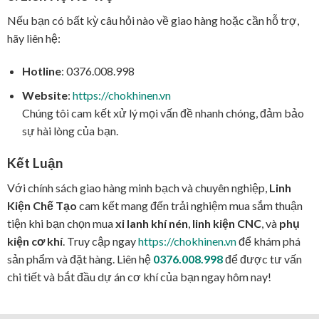
Nếu bạn có bất kỳ câu hỏi nào về giao hàng hoặc cần hỗ trợ,
hãy liên hệ:
Hotline
: 0376.008.998
Website
:
https://chokhinen.vn
Chúng tôi cam kết xử lý mọi vấn đề nhanh chóng, đảm bảo
sự hài lòng của bạn.
Kết Luận
Với chính sách giao hàng minh bạch và chuyên nghiệp,
Linh
Kiện Chế Tạo
cam kết mang đến trải nghiệm mua sắm thuận
tiện khi bạn chọn mua
xi lanh khí nén
,
linh kiện CNC
, và
phụ
kiện cơ khí
. Truy cập ngay
https://chokhinen.vn
để khám phá
sản phẩm và đặt hàng. Liên hệ
0376.008.998
để được tư vấn
chi tiết và bắt đầu dự án cơ khí của bạn ngay hôm nay!