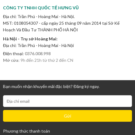
CÔNG TY TNHH QUỐC TẾ HƯNG VŨ
Địa chỉ: Trần Phú - Hoàng Mai - Hà Nội.
MST: 0108054307 - cấp ngày 25 tháng 09 năm 2014 tại Sở Kế
Hoạch Và Đầu Tư THÀNH PHỐ HÀ NỘI
Hà Nội - Trụ sở Hoàng Mai:
Địa chỉ: Trần Phú - Hoàng Mai - Hà Nội
Điện thoại:
0376.008.998
Mở cửa
: 9h đến 21h từ thứ 2 đến CN
Bạn muốn nhận khuyến mãi đặc biệt? Đăng ký ngay.
Phương thức thanh toán