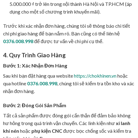
5.000.000 ₫ trở lên trong nội thành Hà Nội và TP.HCM (áp
dụng cho một số chương trình khuyến mãi).
Trước khi xác nhận đơn hàng, chúng tôi sẽ thông báo chi tiết
chi phí giao hàng để bạn nắm rõ. Bạn cũng có thể liên hệ
0376.008.998
để được tư vấn về chi phí cụ thể.
4. Quy Trình Giao Hàng
Bước 1: Xác Nhận Đơn Hàng
Sau khi bạn đặt hàng qua website
https://chokhinen.vn
hoặc
qua hotline
0376.008.998
, chúng tôi sẽ kiểm tra tồn kho và xác
nhận đơn hàng.
Bước 2: Đóng Gói Sản Phẩm
Tất cả sản phẩm được đóng gói cẩn thận để đảm bảo không
hư hỏng trong quá trình vận chuyển. Các linh kiện như
xi lanh
khí nén
hoặc
phụ kiện CNC
được bọc chống sốc và kiểm tra