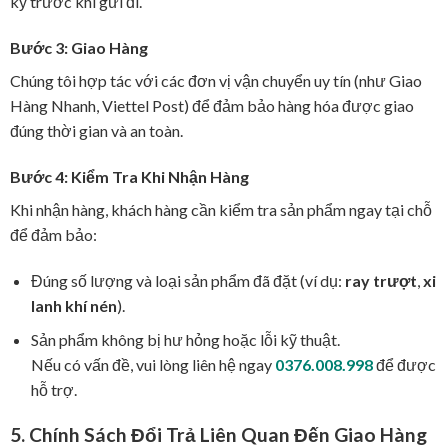
kỹ trước khi gửi đi.
Bước 3: Giao Hàng
Chúng tôi hợp tác với các đơn vị vận chuyển uy tín (như Giao
Hàng Nhanh, Viettel Post) để đảm bảo hàng hóa được giao
đúng thời gian và an toàn.
Bước 4: Kiểm Tra Khi Nhận Hàng
Khi nhận hàng, khách hàng cần kiểm tra sản phẩm ngay tại chỗ
để đảm bảo:
Đúng số lượng và loại sản phẩm đã đặt (ví dụ:
ray trượt
,
xi
lanh khí nén
).
Sản phẩm không bị hư hỏng hoặc lỗi kỹ thuật.
Nếu có vấn đề, vui lòng liên hệ ngay
0376.008.998
để được
hỗ trợ.
5. Chính Sách Đổi Trả Liên Quan Đến Giao Hàng