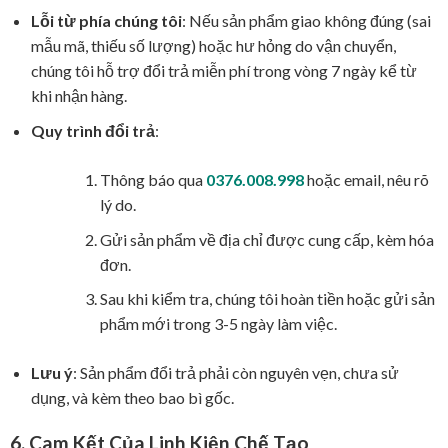
Lỗi từ phía chúng tôi
: Nếu sản phẩm giao không đúng (sai
mẫu mã, thiếu số lượng) hoặc hư hỏng do vận chuyển,
chúng tôi hỗ trợ đổi trả miễn phí trong vòng 7 ngày kể từ
khi nhận hàng.
Quy trình đổi trả
:
Thông báo qua
0376.008.998
hoặc email, nêu rõ
lý do.
Gửi sản phẩm về địa chỉ được cung cấp, kèm hóa
đơn.
Sau khi kiểm tra, chúng tôi hoàn tiền hoặc gửi sản
phẩm mới trong 3-5 ngày làm việc.
Lưu ý
: Sản phẩm đổi trả phải còn nguyên vẹn, chưa sử
dụng, và kèm theo bao bì gốc.
6. Cam Kết Của Linh Kiện Chế Tạo