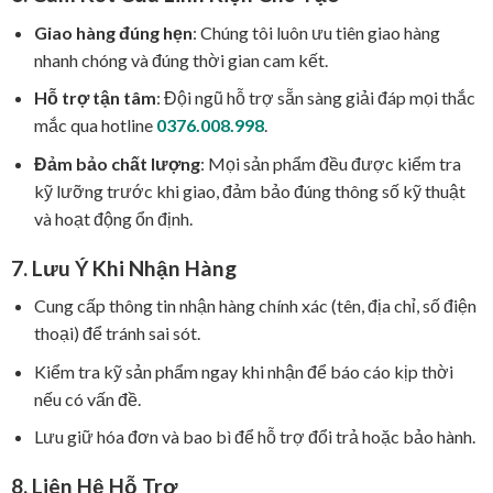
Giao hàng đúng hẹn
: Chúng tôi luôn ưu tiên giao hàng
nhanh chóng và đúng thời gian cam kết.
Hỗ trợ tận tâm
: Đội ngũ hỗ trợ sẵn sàng giải đáp mọi thắc
mắc qua hotline
0376.008.998
.
Đảm bảo chất lượng
: Mọi sản phẩm đều được kiểm tra
kỹ lưỡng trước khi giao, đảm bảo đúng thông số kỹ thuật
và hoạt động ổn định.
7. Lưu Ý Khi Nhận Hàng
Cung cấp thông tin nhận hàng chính xác (tên, địa chỉ, số điện
thoại) để tránh sai sót.
Kiểm tra kỹ sản phẩm ngay khi nhận để báo cáo kịp thời
nếu có vấn đề.
Lưu giữ hóa đơn và bao bì để hỗ trợ đổi trả hoặc bảo hành.
8. Liên Hệ Hỗ Trợ