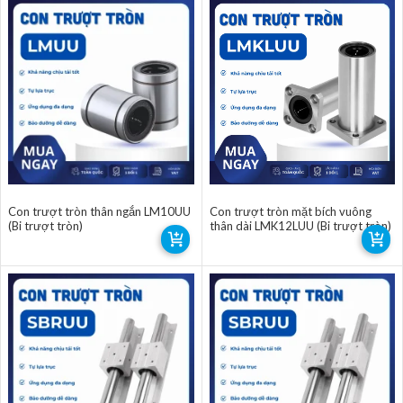
Con trượt tròn thân ngắn LM10UU
Con trượt tròn mặt bích vuông
(Bi trượt tròn)
thân dài LMK12LUU (Bi trượt tròn)