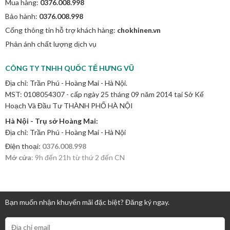
Mua hàng:
0376.008.998
Bảo hành:
0376.008.998
Cổng thông tin hỗ trợ khách hàng:
chokhinen.vn
Phản ánh chất lượng dịch vụ
CÔNG TY TNHH QUỐC TẾ HƯNG VŨ
Địa chỉ: Trần Phú - Hoàng Mai - Hà Nội.
MST: 0108054307 - cấp ngày 25 tháng 09 năm 2014 tại Sở Kế
Hoạch Và Đầu Tư THÀNH PHỐ HÀ NỘI
Hà Nội - Trụ sở Hoàng Mai:
Địa chỉ: Trần Phú - Hoàng Mai - Hà Nội
Điện thoại:
0376.008.998
Mở cửa
: 9h đến 21h từ thứ 2 đến CN
Bạn muốn nhận khuyến mãi đặc biệt? Đăng ký ngay.