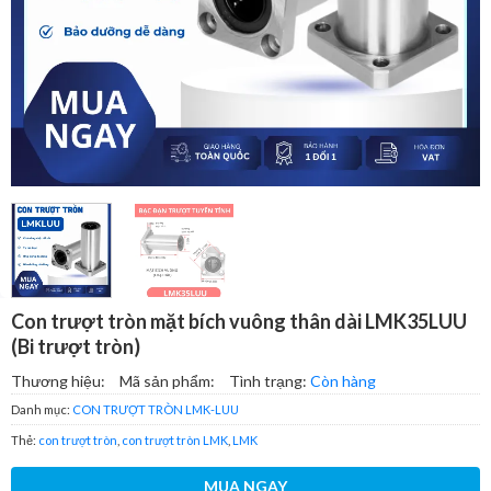
Con trượt tròn mặt bích vuông thân dài LMK35LUU
(Bi trượt tròn)
Thương hiệu:
Mã sản phẩm:
Tình trạng:
Còn hàng
Danh mục:
CON TRƯỢT TRÒN LMK-LUU
Thẻ:
con trượt tròn
,
con trượt tròn LMK
,
LMK
MUA NGAY