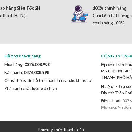
ao hàng Siêu Tốc 2H
100% chính hãng
i thành Hà Nội
Cam kết chất lượng 
chính hãng 100%
Hỗ trợ khách hàng
CÔNG TY TNH
Mua hàng:
0376.008.998
Địa chỉ: Trần Phú
MST: 0108054307
Bảo hành:
0376.008.998
THÀNH PHỐ HÀ
Cổng thông tin hỗ trợ khách hàng:
chokhinen.vn
Hà Nội - Trụ sở
Phản ánh chất lượng dịch vụ
Địa chỉ: Trần Ph
Điện thoại:
0376
Mở cửa
: 9h đến
Phương thức thanh toán