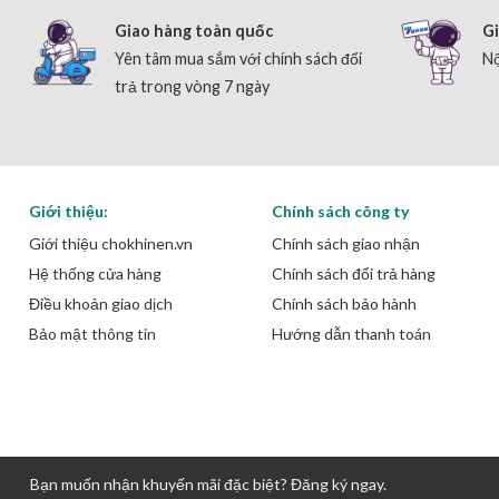
Giao hàng toàn quốc
Gi
Yên tâm mua sắm với chính sách đổi
Nộ
trả trong vòng 7 ngày
Giới thiệu:
Chính sách công ty
Giới thiệu chokhinen.vn
Chính sách giao nhận
Hệ thống cửa hàng
Chính sách đổi trả hàng
Điều khoản giao dịch
Chính sách bảo hành
Bảo mật thông tin
Hướng dẫn thanh toán
Bạn muốn nhận khuyến mãi đặc biệt? Đăng ký ngay.