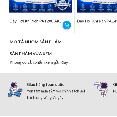
Dây Hơi Khí Nén PA12×8 AKS
Dây Hơi Khí Nén PA1
MÔ TẢ NHÓM SẢN PHẨM
SẢN PHẨM VỪA XEM
Không có sản phẩm xem gần đây
Giao hàng toàn quốc
Gi
Yên tâm mua sắm với chính sách đổi
Nộ
trả trong vòng 7 ngày