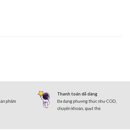
Thanh toán dễ dàng
sản phẩm
Đa dạng phương thức như COD,
chuyển khoản, quẹt thẻ