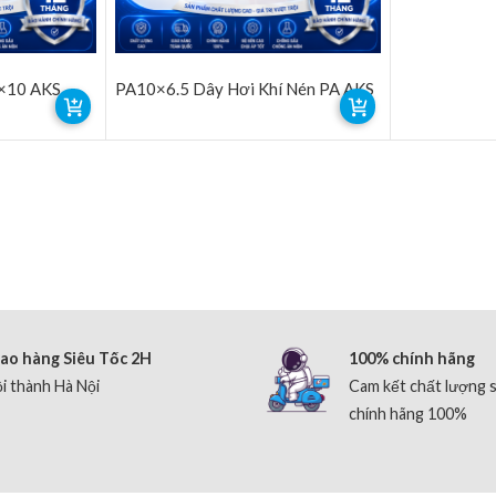
4×10 AKS
PA10×6.5 Dây Hơi Khí Nén PA AKS
ao hàng Siêu Tốc 2H
100% chính hãng
i thành Hà Nội
Cam kết chất lượng 
chính hãng 100%