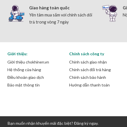
Giao hàng toàn quốc
Gi
Yên tâm mua sắm với chính sách đổi
Nộ
trả trong vòng 7 ngày
Giới thiệu:
Chính sách công ty
Giới thiệu chokhinen.vn
Chính sách giao nhận
Hệ thống cửa hàng
Chính sách đổi trả hàng
Điều khoản giao dịch
Chính sách bảo hành
Bảo mật thông tin
Hướng dẫn thanh toán
Bạn muốn nhận khuyến mãi đặc biệt? Đăng ký ngay.