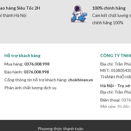
ao hàng Siêu Tốc 2H
100% chính hãng
i thành Hà Nội
Cam kết chất lượng 
chính hãng 100%
Hỗ trợ khách hàng
CÔNG TY TNH
Mua hàng:
0376.008.998
Địa chỉ: Trần Phú
MST: 0108054307
Bảo hành:
0376.008.998
THÀNH PHỐ HÀ
Cổng thông tin hỗ trợ khách hàng:
chokhinen.vn
Hà Nội - Trụ sở
Phản ánh chất lượng dịch vụ
Địa chỉ: Trần Ph
Điện thoại:
0376
Mở cửa
: 9h đến
Phương thức thanh toán