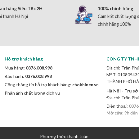
ao hàng Siêu Tốc 2H
100% chính hãng
i thành Hà Nội
Cam kết chất lượng 
chính hãng 100%
Hỗ trợ khách hàng
CÔNG TY TNH
Mua hàng:
0376.008.998
Địa chỉ: Trần Phú
MST: 0108054307
Bảo hành:
0376.008.998
THÀNH PHỐ HÀ
Cổng thông tin hỗ trợ khách hàng:
chokhinen.vn
Hà Nội - Trụ sở
Phản ánh chất lượng dịch vụ
Địa chỉ: Trần Ph
Điện thoại:
0376
Mở cửa
: 9h đến
Phương thức thanh toán