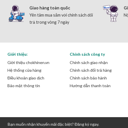
Giao hàng toàn quốc
Gi
Yên tâm mua sắm với chính sách đổi
Nộ
trả trong vòng 7 ngày
Giới thiệu:
Chính sách công ty
Giới thiệu chokhinen.vn
Chính sách giao nhận
Hệ thống cửa hàng
Chính sách đổi trả hàng
Điều khoản giao dịch
Chính sách bảo hành
Bảo mật thông tin
Hướng dẫn thanh toán
Bạn muốn nhận khuyến mãi đặc biệt? Đăng ký ngay.