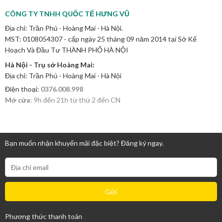
CÔNG TY TNHH QUỐC TẾ HƯNG VŨ
Địa chỉ: Trần Phú - Hoàng Mai - Hà Nội.
MST: 0108054307 - cấp ngày 25 tháng 09 năm 2014 tại Sở Kế
Hoạch Và Đầu Tư THÀNH PHỐ HÀ NỘI
Hà Nội - Trụ sở Hoàng Mai:
Địa chỉ: Trần Phú - Hoàng Mai - Hà Nội
Điện thoại:
0376.008.998
Mở cửa
: 9h đến 21h từ thứ 2 đến CN
Bạn muốn nhận khuyến mãi đặc biệt? Đăng ký ngay.
Phương thức thanh toán