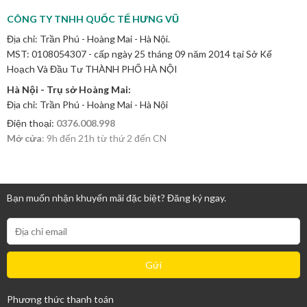
CÔNG TY TNHH QUỐC TẾ HƯNG VŨ
Địa chỉ: Trần Phú - Hoàng Mai - Hà Nội.
MST: 0108054307 - cấp ngày 25 tháng 09 năm 2014 tại Sở Kế
Hoạch Và Đầu Tư THÀNH PHỐ HÀ NỘI
Hà Nội - Trụ sở Hoàng Mai:
Địa chỉ: Trần Phú - Hoàng Mai - Hà Nội
Điện thoại:
0376.008.998
Mở cửa
: 9h đến 21h từ thứ 2 đến CN
Bạn muốn nhận khuyến mãi đặc biệt? Đăng ký ngay.
Phương thức thanh toán