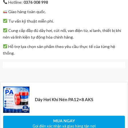
Hotline:
0376 008 998
Giao hàng toàn quốc.
Tư vấn kỹ thuật miễn phí.
Cung cấp đầy đủ dây hơi, cút nối, van điện từ, xi lanh, thiết bị khí
nén và linh kiện tự động hóa chính hãng.
Hỗ trợ lựa chọn sản phẩm theo yêu cầu thực tế của từng hệ
thống.
Dây Hơi Khí Nén PA12×8 AKS
MUA NGAY
Gọi điện xác nhận và giao hàng tận nơi