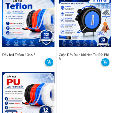
Dây hơi Teflon 10×6.5
Cuộn Dây Rulo Khí Nén Tự Rút Phi
8