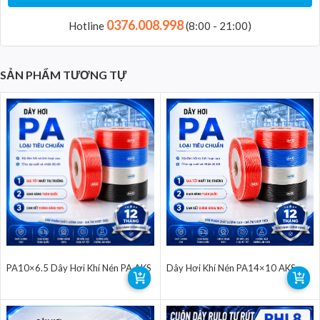
0376.008.998
Hotline
(8:00 - 21:00)
SẢN PHẨM TƯƠNG TỰ
PA10×6.5 Dây Hơi Khí Nén PA AKS
Dây Hơi Khí Nén PA14×10 AKS