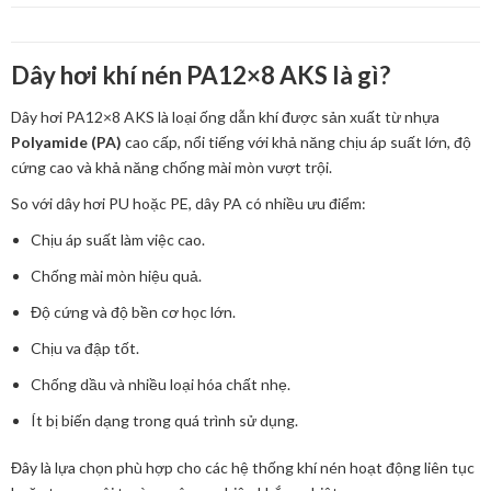
Dây hơi khí nén PA12×8 AKS là gì?
Dây hơi PA12×8 AKS là loại ống dẫn khí được sản xuất từ nhựa
Polyamide (PA)
cao cấp, nổi tiếng với khả năng chịu áp suất lớn, độ
cứng cao và khả năng chống mài mòn vượt trội.
So với dây hơi PU hoặc PE, dây PA có nhiều ưu điểm:
Chịu áp suất làm việc cao.
Chống mài mòn hiệu quả.
Độ cứng và độ bền cơ học lớn.
Chịu va đập tốt.
Chống dầu và nhiều loại hóa chất nhẹ.
Ít bị biến dạng trong quá trình sử dụng.
Đây là lựa chọn phù hợp cho các hệ thống khí nén hoạt động liên tục