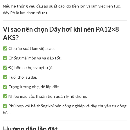
Nếu hệ thống yêu cầu áp suất cao, độ bền lớn và làm việc liên tục,
dây PA là lựa chọn tối ưu.
Vì sao nên chọn Dây hơi khí nén PA12×8
AKS?
Chịu áp suất làm việc cao.
Chống mài mòn và va đập tốt.
Độ bền cơ học vượt trội.
Tuổi thọ lâu dài.
Trọng lượng nhẹ, dễ lắp đặt.
Nhiều màu sắc thuận tiện quản lý hệ thống.
Phù hợp với hệ thống khí nén công nghiệp và dây chuyền tự động
hóa.
Hướng dẫn lắp đặt