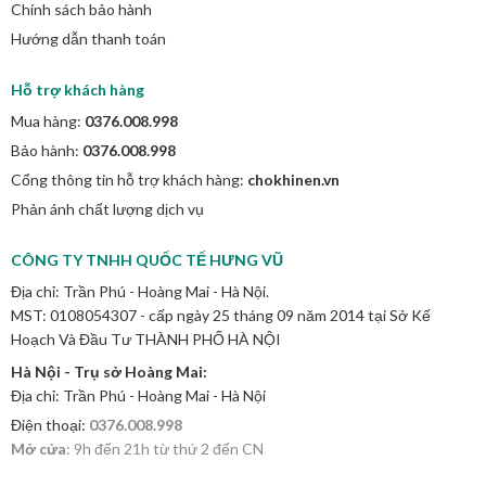
Chính sách bảo hành
Hướng dẫn thanh toán
Hỗ trợ khách hàng
Mua hàng:
0376.008.998
Bảo hành:
0376.008.998
Cổng thông tin hỗ trợ khách hàng:
chokhinen.vn
Phản ánh chất lượng dịch vụ
CÔNG TY TNHH QUỐC TẾ HƯNG VŨ
Địa chỉ: Trần Phú - Hoàng Mai - Hà Nội.
MST: 0108054307 - cấp ngày 25 tháng 09 năm 2014 tại Sở Kế
Hoạch Và Đầu Tư THÀNH PHỐ HÀ NỘI
Hà Nội - Trụ sở Hoàng Mai:
Địa chỉ: Trần Phú - Hoàng Mai - Hà Nội
Điện thoại:
0376.008.998
Mở cửa
: 9h đến 21h từ thứ 2 đến CN