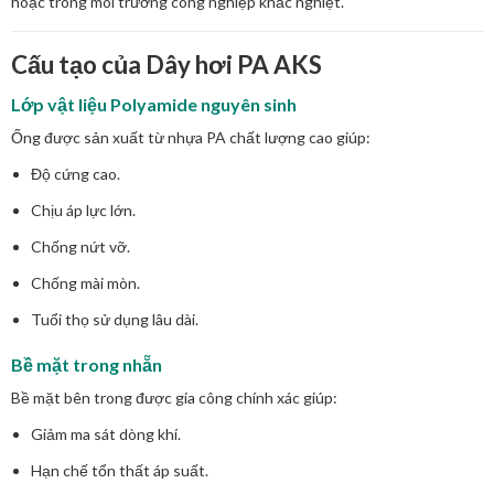
hoặc trong môi trường công nghiệp khắc nghiệt.
Cấu tạo của Dây hơi PA AKS
Lớp vật liệu Polyamide nguyên sinh
Ống được sản xuất từ nhựa PA chất lượng cao giúp:
Độ cứng cao.
Chịu áp lực lớn.
Chống nứt vỡ.
Chống mài mòn.
Tuổi thọ sử dụng lâu dài.
Bề mặt trong nhẵn
Bề mặt bên trong được gia công chính xác giúp:
Giảm ma sát dòng khí.
Hạn chế tổn thất áp suất.