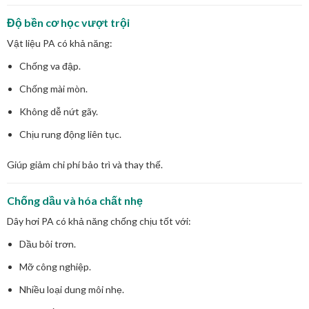
Độ bền cơ học vượt trội
Vật liệu PA có khả năng:
Chống va đập.
Chống mài mòn.
Không dễ nứt gãy.
Chịu rung động liên tục.
Giúp giảm chi phí bảo trì và thay thế.
Chống dầu và hóa chất nhẹ
Dây hơi PA có khả năng chống chịu tốt với:
Dầu bôi trơn.
Mỡ công nghiệp.
Nhiều loại dung môi nhẹ.