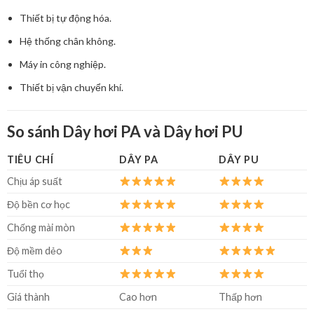
Thiết bị tự động hóa.
Hệ thống chân không.
Máy in công nghiệp.
Thiết bị vận chuyển khí.
So sánh Dây hơi PA và Dây hơi PU
TIÊU CHÍ
DÂY PA
DÂY PU
Chịu áp suất
Độ bền cơ học
Chống mài mòn
Độ mềm dẻo
Tuổi thọ
Giá thành
Cao hơn
Thấp hơn