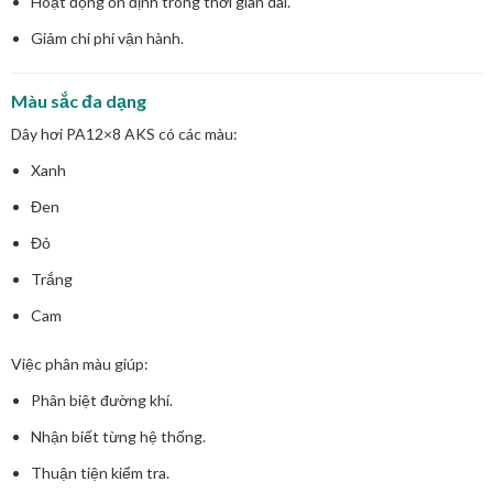
Hoạt động ổn định trong thời gian dài.
Giảm chi phí vận hành.
Màu sắc đa dạng
Dây hơi PA12×8 AKS có các màu:
Xanh
Đen
Đỏ
Trắng
Cam
Việc phân màu giúp:
Phân biệt đường khí.
Nhận biết từng hệ thống.
Thuận tiện kiểm tra.