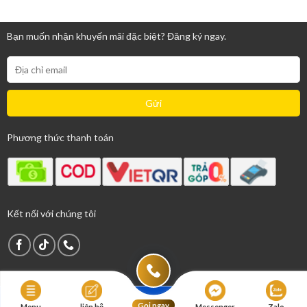
Bạn muốn nhận khuyến mãi đặc biệt? Đăng ký ngay.
Phương thức thanh toán
Kết nối với chúng tôi
Gọi ngay
Menu
liên hệ
Messenger
Zalo