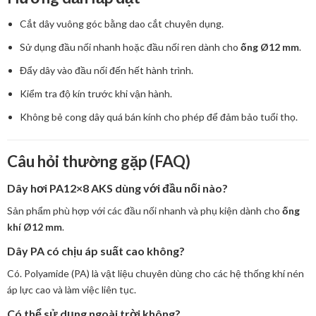
Cắt dây vuông góc bằng dao cắt chuyên dụng.
Sử dụng đầu nối nhanh hoặc đầu nối ren dành cho
ống Ø12 mm
.
Đẩy dây vào đầu nối đến hết hành trình.
Kiểm tra độ kín trước khi vận hành.
Không bẻ cong dây quá bán kính cho phép để đảm bảo tuổi thọ.
Câu hỏi thường gặp (FAQ)
Dây hơi PA12×8 AKS dùng với đầu nối nào?
Sản phẩm phù hợp với các đầu nối nhanh và phụ kiện dành cho
ống
khí Ø12 mm
.
Dây PA có chịu áp suất cao không?
Có. Polyamide (PA) là vật liệu chuyên dùng cho các hệ thống khí nén
áp lực cao và làm việc liên tục.
Có thể sử dụng ngoài trời không?