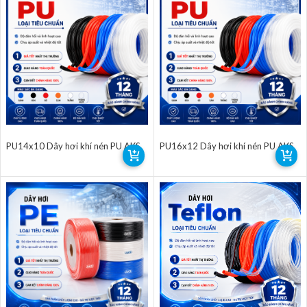
PU14x10 Dây hơi khí nén PU AKS
PU16x12 Dây hơi khí nén PU AKS