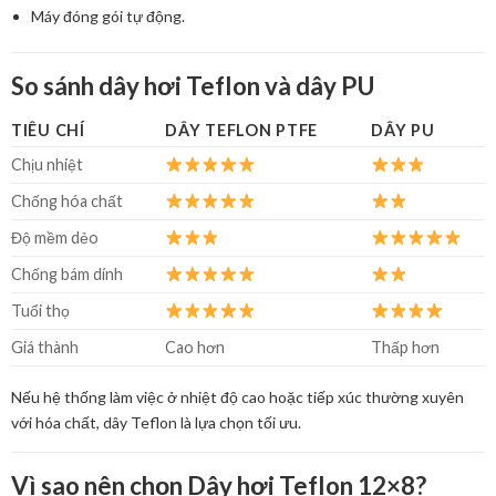
Máy đóng gói tự động.
So sánh dây hơi Teflon và dây PU
TIÊU CHÍ
DÂY TEFLON PTFE
DÂY PU
Chịu nhiệt
Chống hóa chất
Độ mềm dẻo
Chống bám dính
Tuổi thọ
Giá thành
Cao hơn
Thấp hơn
Nếu hệ thống làm việc ở nhiệt độ cao hoặc tiếp xúc thường xuyên
với hóa chất, dây Teflon là lựa chọn tối ưu.
Vì sao nên chọn Dây hơi Teflon 12×8?