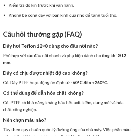
Kiểm tra độ kín trước khi vận hành.
Không bẻ cong dây với bán kính quá nhỏ để tăng tuổi thọ.
Câu hỏi thường gặp (FAQ)
Dây hơi Teflon 12×8 dùng cho đầu nối nào?
Phù hợp với các đầu nối nhanh và phụ kiện dành cho
ống khí Ø12
mm
.
Dây có chịu được nhiệt độ cao không?
Có. Dây PTFE hoạt động ổn định từ
-60°C đến +260°C
.
Có thể dùng để dẫn hóa chất không?
Có. PTFE có khả năng kháng hầu hết axit, kiềm, dung môi và hóa
chất công nghiệp.
Nên chọn màu nào?
Tùy theo quy chuẩn quản lý đường ống của nhà máy. Việc phân màu