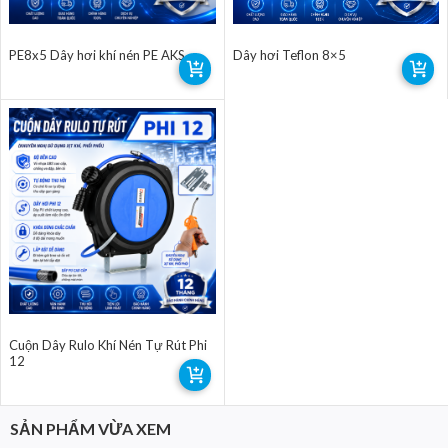
PE8x5 Dây hơi khí nén PE AKS
Dây hơi Teflon 8×5
Cuộn Dây Rulo Khí Nén Tự Rút Phi
12
SẢN PHẨM VỪA XEM