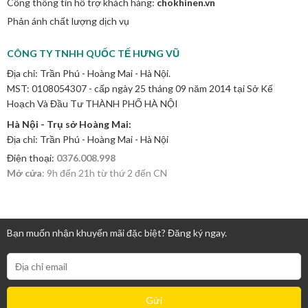
Cổng thông tin hỗ trợ khách hàng:
chokhinen.vn
Phản ánh chất lượng dịch vụ
CÔNG TY TNHH QUỐC TẾ HƯNG VŨ
Địa chỉ: Trần Phú - Hoàng Mai - Hà Nội.
MST: 0108054307 - cấp ngày 25 tháng 09 năm 2014 tại Sở Kế
Hoạch Và Đầu Tư THÀNH PHỐ HÀ NỘI
Hà Nội - Trụ sở Hoàng Mai:
Địa chỉ: Trần Phú - Hoàng Mai - Hà Nội
Điện thoại:
0376.008.998
Mở cửa
: 9h đến 21h từ thứ 2 đến CN
Bạn muốn nhận khuyến mãi đặc biệt? Đăng ký ngay.