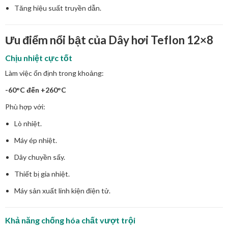
Tăng hiệu suất truyền dẫn.
Ưu điểm nổi bật của Dây hơi Teflon 12×8
Chịu nhiệt cực tốt
Làm việc ổn định trong khoảng:
-60°C đến +260°C
Phù hợp với:
Lò nhiệt.
Máy ép nhiệt.
Dây chuyền sấy.
Thiết bị gia nhiệt.
Máy sản xuất linh kiện điện tử.
Khả năng chống hóa chất vượt trội