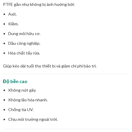
PTFE gần như không bị ảnh hưởng bởi:
Axit.
Kiềm.
Dung môi hữu cơ.
Dầu công nghiệp.
Hóa chất tẩy rửa.
Giúp kéo dài tuổi thọ thiết bị và giảm chi phí bảo trì.
Độ bền cao
Không nứt gãy.
Không lão hóa nhanh.
Chống tia UV.
Chịu môi trường ngoài trời.