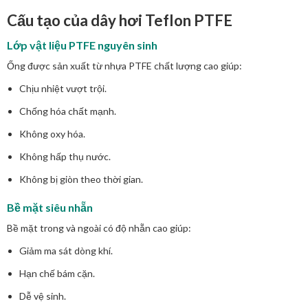
Cấu tạo của dây hơi Teflon PTFE
Lớp vật liệu PTFE nguyên sinh
Ống được sản xuất từ nhựa PTFE chất lượng cao giúp:
Chịu nhiệt vượt trội.
Chống hóa chất mạnh.
Không oxy hóa.
Không hấp thụ nước.
Không bị giòn theo thời gian.
Bề mặt siêu nhẵn
Bề mặt trong và ngoài có độ nhẵn cao giúp:
Giảm ma sát dòng khí.
Hạn chế bám cặn.
Dễ vệ sinh.