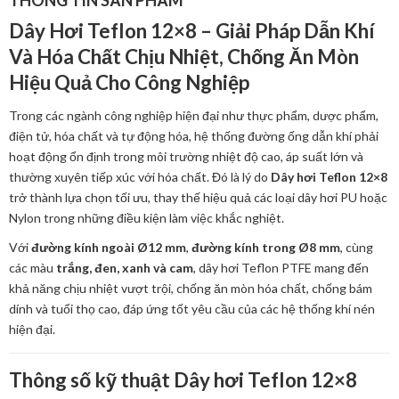
Dây Hơi Teflon 12×8 – Giải Pháp Dẫn Khí
Và Hóa Chất Chịu Nhiệt, Chống Ăn Mòn
Hiệu Quả Cho Công Nghiệp
Trong các ngành công nghiệp hiện đại như thực phẩm, dược phẩm,
điện tử, hóa chất và tự động hóa, hệ thống đường ống dẫn khí phải
hoạt động ổn định trong môi trường nhiệt độ cao, áp suất lớn và
thường xuyên tiếp xúc với hóa chất. Đó là lý do
Dây hơi Teflon 12×8
trở thành lựa chọn tối ưu, thay thế hiệu quả các loại dây hơi PU hoặc
Nylon trong những điều kiện làm việc khắc nghiệt.
Với
đường kính ngoài Ø12 mm
,
đường kính trong Ø8 mm
, cùng
các màu
trắng, đen, xanh và cam
, dây hơi Teflon PTFE mang đến
khả năng chịu nhiệt vượt trội, chống ăn mòn hóa chất, chống bám
dính và tuổi thọ cao, đáp ứng tốt yêu cầu của các hệ thống khí nén
hiện đại.
Thông số kỹ thuật Dây hơi Teflon 12×8