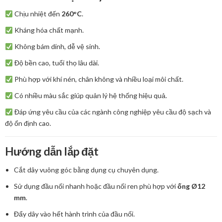
Chịu nhiệt đến
260°C
.
Kháng hóa chất mạnh.
Không bám dính, dễ vệ sinh.
Độ bền cao, tuổi thọ lâu dài.
Phù hợp với khí nén, chân không và nhiều loại môi chất.
Có nhiều màu sắc giúp quản lý hệ thống hiệu quả.
Đáp ứng yêu cầu của các ngành công nghiệp yêu cầu độ sạch và
độ ổn định cao.
Hướng dẫn lắp đặt
Cắt dây vuông góc bằng dụng cụ chuyên dụng.
Sử dụng đầu nối nhanh hoặc đầu nối ren phù hợp với
ống Ø12
mm
.
Đẩy dây vào hết hành trình của đầu nối.