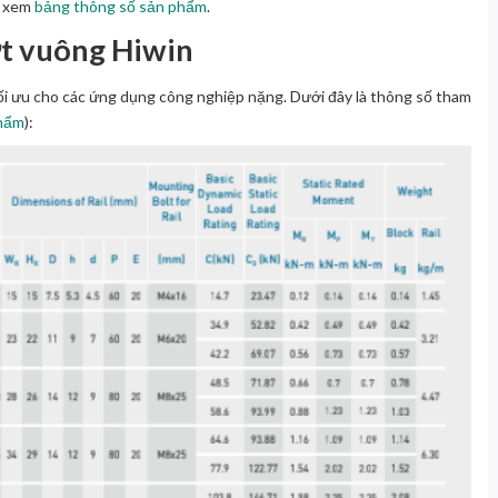
à xem
bảng thông số sản phẩm
.
t vuông Hiwin
ối ưu cho các ứng dụng công nghiệp nặng. Dưới đây là thông số tham
phẩm
):