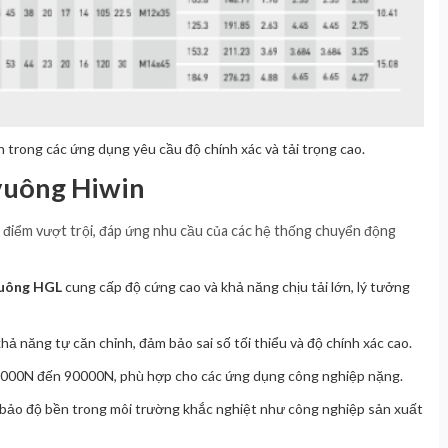
 trong các ứng dụng yêu cầu độ chính xác và tải trọng cao.
vuông Hiwin
 điểm vượt trội, đáp ứng nhu cầu của các hệ thống chuyển động
vuông HGL
cung cấp độ cứng cao và khả năng chịu tải lớn, lý tưởng
khả năng tự căn chỉnh, đảm bảo sai số tối thiểu và độ chính xác cao.
11000N đến 90000N, phù hợp cho các ứng dụng công nghiệp nặng.
m bảo độ bền trong môi trường khắc nghiệt như công nghiệp sản xuất