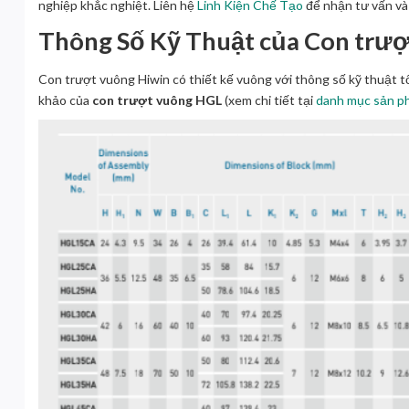
nghiệp khắc nghiệt. Liên hệ
Linh Kiện Chế Tạo
để nhận tư vấn v
Thông Số Kỹ Thuật của Con trượ
Con trượt vuông Hiwin có thiết kế vuông với thông số kỹ thuật t
khảo của
con trượt vuông HGL
(xem chi tiết tại
danh mục sản 