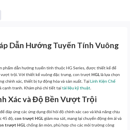
Pháp Dẫn Hướng Tuyến Tính Vuông
sản phẩm dẫn hướng tuyến tính thuộc HG Series, được thiết kế để
 vượt trội. Với thiết kế vuông đặc trưng, con trượt
HGL
là lựa chọn
 chính xác, thiết bị tự động hóa và sản xuất. Tại
Linh Kiện Chế
ả cạnh tranh. Khám phá chi tiết tại
tài liệu kỹ thuật
.
nh Xác và Độ Bền Vượt Trội
để đáp ứng các ứng dụng đòi hỏi độ chính xác cao và khả năng chịu
óc 45 độ,
con trượt HGL
giảm ma sát, mang lại chuyển động êm ái và
on trượt HGL
chống ăn mòn, phù hợp cho các môi trường công