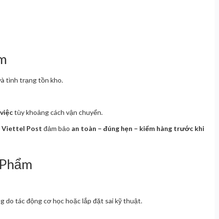
ẩm
 và tình trạng tồn kho.
 việc
tùy khoảng cách vận chuyển.
n
Viettel Post
đảm bảo
an toàn – đúng hẹn – kiểm hàng trước khi
n Phẩm
do tác động cơ học hoặc lắp đặt sai kỹ thuật.