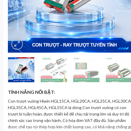
TÍNH NĂNG NỔI BẬT:
Con trượt vuông Hiwin HGL15CA, HGL20CA, HGL25CA, HGL30CA
HGL35CA, HGL45CA, HGL55CA là dòng Con trượt vuông có con
trượt bi tuần hoàn, được thiết kế để chịu tải trọng lớn và duy trì độ
chính xác cao trong vận hành. Có hóa đơn VAT đầy đủ. Sản phẩm
được chế tạo từ thép hợp kim chất lượng cao, có khả năng chống g