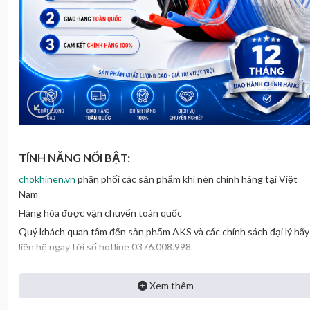
TÍNH NĂNG NỔI BẬT:
chokhinen.vn
phân phối các sản phẩm khí nén chính hãng tại Việt
Nam
Hàng hóa được vận chuyển toàn quốc
Quý khách quan tâm đến sản phẩm AKS và các chính sách đại lý hãy
liên hệ ngay tới số hotline 0376.008.998.
Liên hệ
Hotline : 0376.008.998 Zalo: 0376.008.998.
Xem thêm