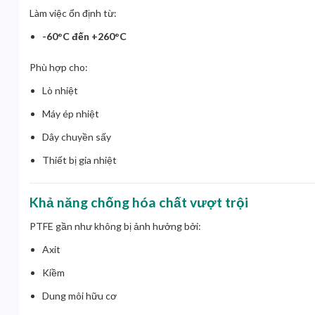
Làm việc ổn định từ:
-60°C đến +260°C
Phù hợp cho:
Lò nhiệt
Máy ép nhiệt
Dây chuyền sấy
Thiết bị gia nhiệt
Khả năng chống hóa chất vượt trội
PTFE gần như không bị ảnh hưởng bởi:
Axit
Kiềm
Dung môi hữu cơ