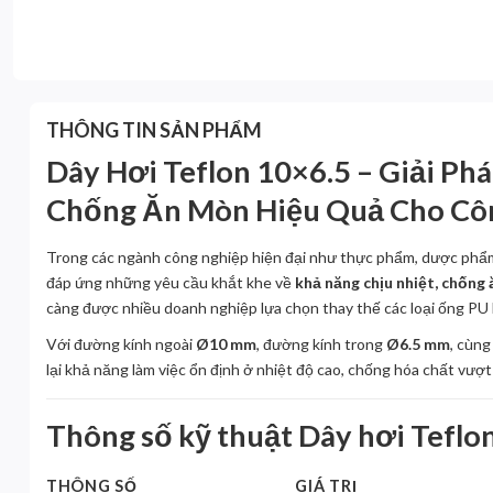
THÔNG TIN SẢN PHẨM
Dây Hơi Teflon 10×6.5 – Giải Phá
Chống Ăn Mòn Hiệu Quả Cho Cô
Trong các ngành công nghiệp hiện đại như thực phẩm, dược phẩm,
đáp ứng những yêu cầu khắt khe về
khả năng chịu nhiệt, chống 
càng được nhiều doanh nghiệp lựa chọn thay thế các loại ống PU 
Với đường kính ngoài
Ø10 mm
, đường kính trong
Ø6.5 mm
, cùn
lại khả năng làm việc ổn định ở nhiệt độ cao, chống hóa chất vượt 
Thông số kỹ thuật Dây hơi Teflo
THÔNG SỐ
GIÁ TRỊ