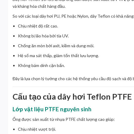
và kháng hóa chất hàng đầu.
So với các loại dây hơi PU, PE hoặc Nylon, dây Teflon có khả năng
Chịu nhiệt độ rất cao.
Không bị lão hóa bởi tia UV.
Chống ăn mòn bởi axit, kiềm và dung môi.
Hệ số ma sát thấp, giảm tổn thất lưu lượng.
Không bám dính cặn bẩn.
Đây là lựa chọn lý tưởng cho các hệ thống yêu cầu độ sạch và độ 
Cấu tạo của dây hơi Teflon PTFE
Lớp vật liệu PTFE nguyên sinh
Ống được sản xuất từ nhựa PTFE chất lượng cao giúp:
Chịu nhiệt vượt trội.