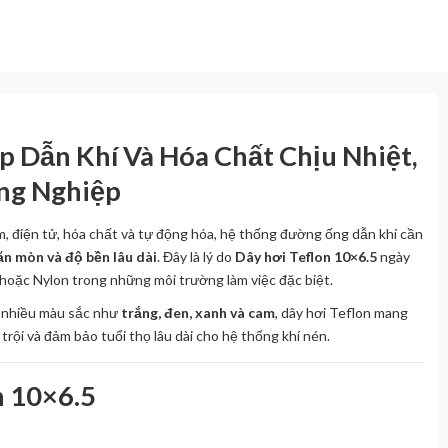
p Dẫn Khí Và Hóa Chất Chịu Nhiệt,
ng Nghiệp
 điện tử, hóa chất và tự động hóa, hệ thống đường ống dẫn khí cần
ăn mòn và độ bền lâu dài
. Đây là lý do
Dây hơi Teflon 10×6.5
ngày
hoặc Nylon trong những môi trường làm việc đặc biệt.
g nhiều màu sắc như
trắng, đen, xanh và cam
, dây hơi Teflon mang
trội và đảm bảo tuổi thọ lâu dài cho hệ thống khí nén.
n 10×6.5