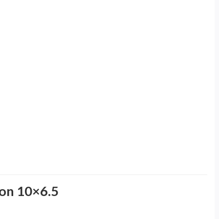
lon 10×6.5