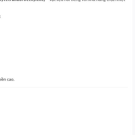
:
bền cao.