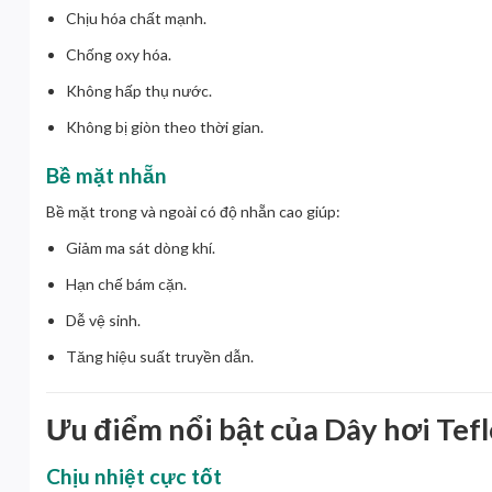
Chịu hóa chất mạnh.
Chống oxy hóa.
Không hấp thụ nước.
Không bị giòn theo thời gian.
Bề mặt nhẵn
Bề mặt trong và ngoài có độ nhẵn cao giúp:
Giảm ma sát dòng khí.
Hạn chế bám cặn.
Dễ vệ sinh.
Tăng hiệu suất truyền dẫn.
Ưu điểm nổi bật của Dây hơi Tef
Chịu nhiệt cực tốt