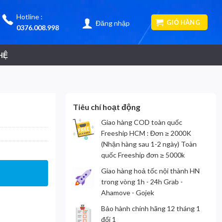
Hotline :
GIỎ HÀNG
Đăng nhập
0376.008.998
HỆ
Tiêu chí hoạt động
Giao hàng COD toàn quốc
Freeship HCM : Đơn ≥ 2000K
(Nhận hàng sau 1-2 ngày) Toàn
quốc Freeship đơn ≥ 5000k
Giao hàng hoả tốc nội thành HN
trong vòng 1h - 24h Grab -
Ahamove - Gojek
Bảo hành chính hãng 12 tháng 1
đổi 1