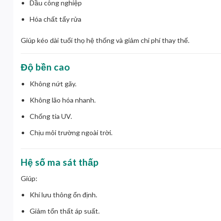
Dầu công nghiệp
Hóa chất tẩy rửa
Giúp kéo dài tuổi thọ hệ thống và giảm chi phí thay thế.
Độ bền cao
Không nứt gãy.
Không lão hóa nhanh.
Chống tia UV.
Chịu môi trường ngoài trời.
Hệ số ma sát thấp
Giúp:
Khí lưu thông ổn định.
Giảm tổn thất áp suất.