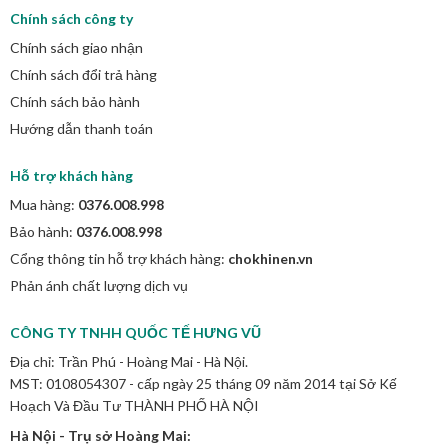
Chính sách công ty
Chính sách giao nhận
Chính sách đổi trả hàng
Chính sách bảo hành
Hướng dẫn thanh toán
Hỗ trợ khách hàng
Mua hàng:
0376.008.998
Bảo hành:
0376.008.998
Cổng thông tin hỗ trợ khách hàng:
chokhinen.vn
Phản ánh chất lượng dịch vụ
CÔNG TY TNHH QUỐC TẾ HƯNG VŨ
Địa chỉ: Trần Phú - Hoàng Mai - Hà Nội.
MST: 0108054307 - cấp ngày 25 tháng 09 năm 2014 tại Sở Kế
Hoạch Và Đầu Tư THÀNH PHỐ HÀ NỘI
Hà Nội - Trụ sở Hoàng Mai: