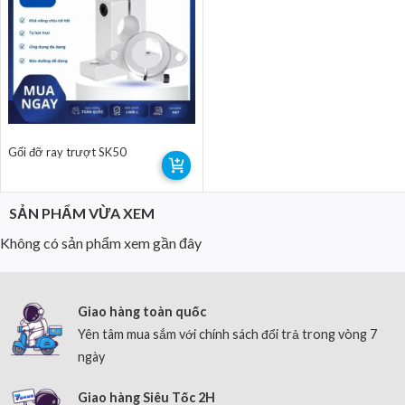
Gối đỡ ray trượt SK50
SẢN PHẨM VỪA XEM
Không có sản phẩm xem gần đây
Giao hàng toàn quốc
Yên tâm mua sắm với chính sách đổi trả trong vòng 7
ngày
Giao hàng Siêu Tốc 2H