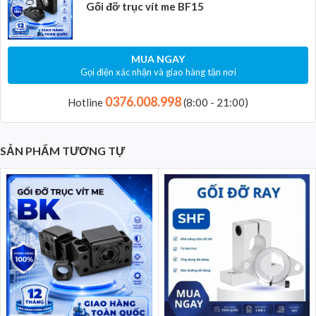
Gối đỡ trục vít me BF15
MUA NGAY
Gọi điện xác nhận và giao hàng tận nơi
0376.008.998
Hotline
(8:00 - 21:00)
SẢN PHẨM TƯƠNG TỰ