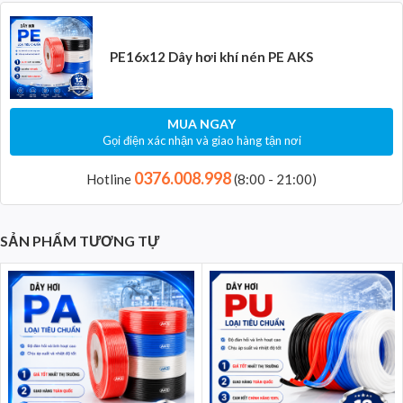
PE16x12 Dây hơi khí nén PE AKS
MUA NGAY
Gọi điện xác nhận và giao hàng tận nơi
0376.008.998
Hotline
(8:00 - 21:00)
SẢN PHẨM TƯƠNG TỰ