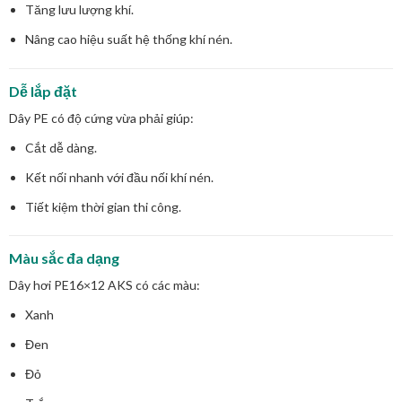
Tăng lưu lượng khí.
Nâng cao hiệu suất hệ thống khí nén.
Dễ lắp đặt
Dây PE có độ cứng vừa phải giúp:
Cắt dễ dàng.
Kết nối nhanh với đầu nối khí nén.
Tiết kiệm thời gian thi công.
Màu sắc đa dạng
Dây hơi PE16×12 AKS có các màu:
Xanh
Đen
Đỏ