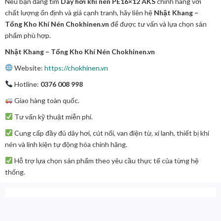
Nếu bạn đang tìm
Dây hơi khí nén PE16×12 AKS
chính hãng với
chất lượng ổn định và giá cạnh tranh, hãy liên hệ
Nhật Khang –
Tổng Kho Khí Nén Chokhinen.vn
để được tư vấn và lựa chọn sản
phẩm phù hợp.
Nhật Khang – Tổng Kho Khí Nén Chokhinen.vn
Website:
https://chokhinen.vn
Hotline:
0376 008 998
Giao hàng toàn quốc.
Tư vấn kỹ thuật miễn phí.
Cung cấp đầy đủ dây hơi, cút nối, van điện từ, xi lanh, thiết bị khí
nén và linh kiện tự động hóa chính hãng.
Hỗ trợ lựa chọn sản phẩm theo yêu cầu thực tế của từng hệ
thống.