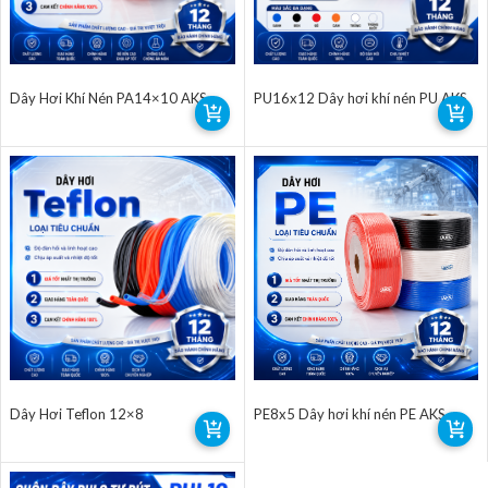
Dây Hơi Khí Nén PA14×10 AKS
PU16x12 Dây hơi khí nén PU AKS
Dây Hơi Teflon 12×8
PE8x5 Dây hơi khí nén PE AKS