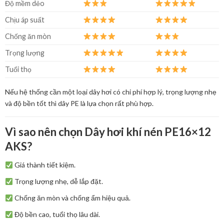
Độ mềm dẻo
Chịu áp suất
Chống ăn mòn
Trọng lượng
Tuổi thọ
Nếu hệ thống cần một loại dây hơi có chi phí hợp lý, trọng lượng nhẹ
và độ bền tốt thì dây PE là lựa chọn rất phù hợp.
Vì sao nên chọn Dây hơi khí nén PE16×12
AKS?
Giá thành tiết kiệm.
Trọng lượng nhẹ, dễ lắp đặt.
Chống ăn mòn và chống ẩm hiệu quả.
Độ bền cao, tuổi thọ lâu dài.