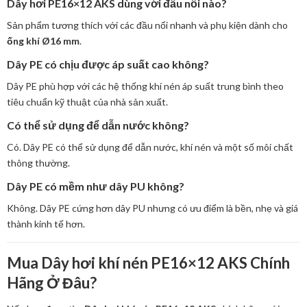
Dây hơi PE16×12 AKS dùng với đầu nối nào?
Sản phẩm tương thích với các đầu nối nhanh và phụ kiện dành cho
ống khí Ø16 mm
.
Dây PE có chịu được áp suất cao không?
Dây PE phù hợp với các hệ thống khí nén áp suất trung bình theo
tiêu chuẩn kỹ thuật của nhà sản xuất.
Có thể sử dụng để dẫn nước không?
Có. Dây PE có thể sử dụng để dẫn nước, khí nén và một số môi chất
thông thường.
Dây PE có mềm như dây PU không?
Không. Dây PE cứng hơn dây PU nhưng có ưu điểm là bền, nhẹ và giá
thành kinh tế hơn.
Mua Dây hơi khí nén PE16×12 AKS Chính
Hãng Ở Đâu?