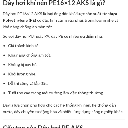
Dây hơi khí nén PE16×12 AKS là gì?
Dây hơi PE16×12 AKS là loại ống dẫn khí được sản xuất từ
nhựa
Polyethylene (PE)
có đặc tính cứng vừa phải, trọng lượng nhẹ và
khả năng chống ăn mòn tốt.
So với dây hơi PU hoặc PA, dây PE có nhiều ưu điểm như:
Giá thành kinh tế.
Khả năng chống ẩm tốt.
Không bị oxy hóa.
Khối lượng nhẹ.
Dễ thi công và lắp đặt.
Tuổi thọ cao trong môi trường làm việc thông thường.
Đây là lựa chọn phù hợp cho các hệ thống khí nén, hệ thống dẫn
nước, dây chuyền tự động hóa và nhiều ứng dụng công nghiệp khác.
Cấu tạo của Dây hơi PE AKS