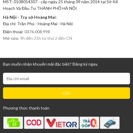
MST: 0108054307 - cấp ngày 25 tháng 09 năm 2014 tại Sở Kế
Hoạch Và Đầu Tư THÀNH PHỐ HÀ NỘI
Hà Nội - Trụ sở Hoàng Mai:
Địa chỉ: Trần Phú - Hoàng Mai - Hà Nội
Điện thoại:
0376.008.998
Mở cửa
: 9h đến 21h từ thứ 2 đến CN
Bạn muốn nhận khuyến mãi đặc biệt? Đăng ký ngay.
Phương thức thanh toán