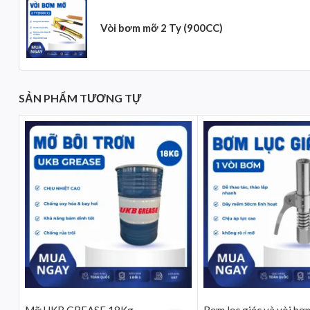
Vòi bơm mỡ 2 Ty (900CC)
SẢN PHẨM TƯƠNG TỰ