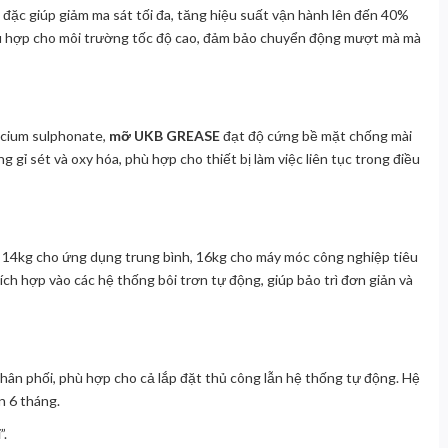
 đặc giúp giảm ma sát tối đa, tăng hiệu suất vận hành lên đến 40%
ù hợp cho môi trường tốc độ cao, đảm bảo chuyển động mượt mà mà
lcium sulphonate,
mỡ UKB GREASE
đạt độ cứng bề mặt chống mài
 gỉ sét và oxy hóa, phù hợp cho thiết bị làm việc liên tục trong điều
 14kg cho ứng dụng trung bình, 16kg cho máy móc công nghiệp tiêu
ích hợp vào các hệ thống bôi trơn tự động, giúp bảo trì đơn giản và
ân phối, phù hợp cho cả lắp đặt thủ công lẫn hệ thống tự động. Hệ
n 6 tháng.
”.