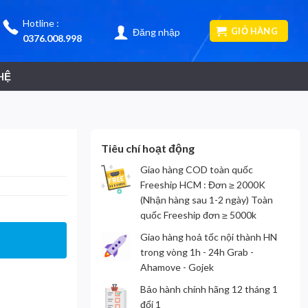
Hotline :
GIỎ HÀNG
Đăng nhập
0376.008.998
HỆ
Tiêu chí hoạt động
Giao hàng COD toàn quốc
Freeship HCM : Đơn ≥ 2000K
(Nhận hàng sau 1-2 ngày) Toàn
quốc Freeship đơn ≥ 5000k
Giao hàng hoả tốc nội thành HN
trong vòng 1h - 24h Grab -
Ahamove - Gojek
Bảo hành chính hãng 12 tháng 1
đổi 1