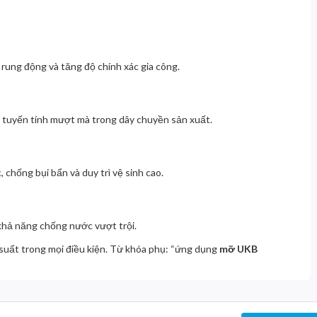
 rung động và tăng độ chính xác gia công.
 tuyến tính mượt mà trong dây chuyền sản xuất.
 chống bụi bẩn và duy trì vệ sinh cao.
khả năng chống nước vượt trội.
 suất trong mọi điều kiện. Từ khóa phụ: “ứng dụng
mỡ UKB