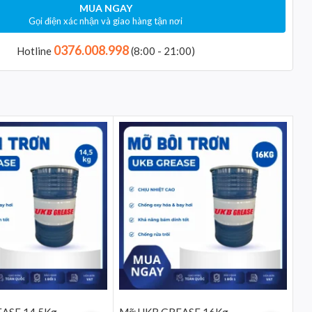
MUA NGAY
Gọi điện xác nhận và giao hàng tận nơi
0376.008.998
Hotline
(8:00 - 21:00)