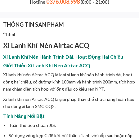
0376.008.998
Hotline
(8:00 - 21:00)
THÔNG TIN SẢN PHẨM
“`html
Xi Lanh Khí Nén Airtac ACQ
Xi Lanh Khí Nén Hành Trình Dài, Hoạt Động Hai Chiều
Giới Thiệu Xi Lanh Khí Nén Airtac ACQ
Xi lanh khí nén Airtac ACQ là loại xi lanh khí nén hành trình dài, hoạt
động hai chiều, có đường kính 100mm và hành trình 200mm, tích hợp
nam châm điện tích hợp với ống dầu có kiểu ren NPT.
Xi lanh khí nén Airtac ACQ là giải pháp thay thế chức năng hoàn hảo
cho dòng xi lanh SMC CQ2.
Tính Năng Nổi Bật
Tuân thủ tiêu chuẩn JIS.
Sử dụng vòng kẹp C để kết nối thân xi lanh với nắp sau hoặc nắp