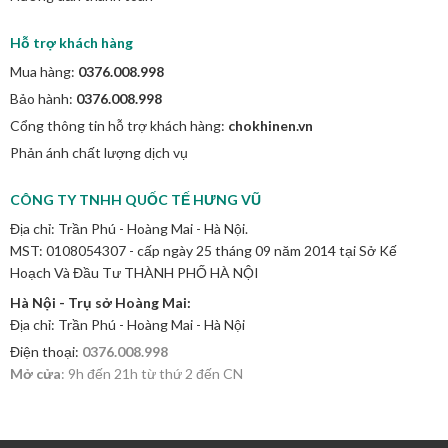
Hỗ trợ khách hàng
Mua hàng:
0376.008.998
Bảo hành:
0376.008.998
Cổng thông tin hỗ trợ khách hàng:
chokhinen.vn
Phản ánh chất lượng dịch vụ
CÔNG TY TNHH QUỐC TẾ HƯNG VŨ
Địa chỉ: Trần Phú - Hoàng Mai - Hà Nội.
MST: 0108054307 - cấp ngày 25 tháng 09 năm 2014 tại Sở Kế
Hoạch Và Đầu Tư THÀNH PHỐ HÀ NỘI
Hà Nội - Trụ sở Hoàng Mai:
Địa chỉ: Trần Phú - Hoàng Mai - Hà Nội
Điện thoại:
0376.008.998
Mở cửa
: 9h đến 21h từ thứ 2 đến CN