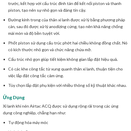
trước, kết hợp với cấu trúc đinh tán để kết nối piston và thanh
piston, tạo nên sự nhỏ gọn và đáng tin cậy.
Đường kính trong của thân xi lanh được xử lý bằng phương pháp
cán, sau đó được xử lý anodizing cứng, tạo nên khả năng chống
mài mòn và độ bền tuyệt vời.
Phốt piston sử dụng cấu trúc phớt hai chiều không đồng chất. Nó
có kích thước nhỏ gọn và chức năng chứa mỡ.
Cấu trúc nhỏ gọn giúp tiết kiệm không gian lắp đặt hiệu quả.
Có các khe công tắc từ xung quanh thân xi lanh, thuận tiện cho
việc lắp đặt công tắc cảm ứng.
Tùy chọn lắp đặt phụ kiện với nhiều thông số kỹ thuật khác nhau.
Ứng Dụng
Xi lanh khí nén Airtac ACQ được sử dụng rộng rãi trong các ứng
dụng công nghiệp, chẳng hạn như:
Tự động hóa máy móc