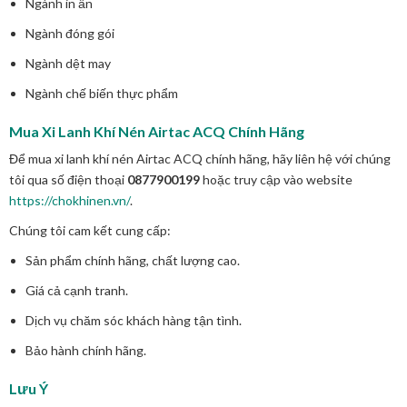
Ngành in ấn
Ngành đóng gói
Ngành dệt may
Ngành chế biến thực phẩm
Mua Xi Lanh Khí Nén Airtac ACQ Chính Hãng
Để mua xi lanh khí nén Airtac ACQ chính hãng, hãy liên hệ với chúng
tôi qua số điện thoại
0877900199
hoặc truy cập vào website
https://chokhinen.vn/
.
Chúng tôi cam kết cung cấp:
Sản phẩm chính hãng, chất lượng cao.
Giá cả cạnh tranh.
Dịch vụ chăm sóc khách hàng tận tình.
Bảo hành chính hãng.
Lưu Ý