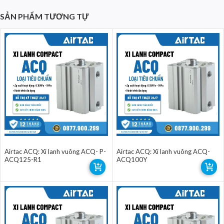
SẢN PHẨM TƯƠNG TỰ
Airtac ACQ: Xi lanh vuông ACQ- P-
Airtac ACQ: Xi lanh vuông ACQ-
ACQ125-R1
ACQ100Y