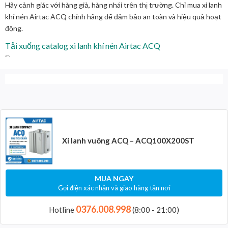
Hãy cảnh giác với hàng giả, hàng nhái trên thị trường. Chỉ mua xi lanh
khí nén Airtac ACQ chính hãng để đảm bảo an toàn và hiệu quả hoạt
động.
Tải xuống catalog xi lanh khí nén Airtac ACQ
“`
Xi lanh vuông ACQ – ACQ100X200ST
MUA NGAY
Gọi điện xác nhận và giao hàng tận nơi
0376.008.998
Hotline
(8:00 - 21:00)