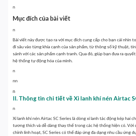
n
Mục đích của bài viết
n
Bài viết này được tạo ra với mục đích cung cấp cho bạn cái nhìn t
đi sâu vào từng khía cạnh của sản phẩm, từ thông số kỹ thuật, tín
sánh với các sản phẩm cạnh tranh. Qua đó, giúp bạn đưa ra quyết 
hệ thống tự động hóa của mình.
n
nn
n
II. Thông tin chi tiết về Xi lanh khí nén Airtac 
n
Xi lanh khí nén Airtac SC Series
là dòng xi lanh tác động kép hai 
tương thích và dễ dàng thay thế trong các hệ thống hiện có. Vớ
chỉnh linh hoạt, SC Series có thể đáp ứng đa dạng nhu cầu ứng 