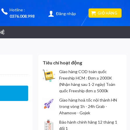
Hotline :
GIỎ HÀNG
Đăng nhập
0376.008.998
HỆ
Tiêu chí hoạt động
Giao hàng COD toàn quốc
Freeship HCM : Đơn ≥ 2000K
(Nhận hàng sau 1-2 ngày) Toàn
quốc Freeship đơn ≥ 5000k
Giao hàng hoả tốc nội thành HN
trong vòng 1h - 24h Grab -
Ahamove - Gojek
Bảo hành chính hãng 12 tháng 1
đổi 1