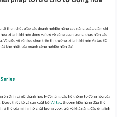
u tố then chốt giúp các doanh nghiệp nâng cao năng suất, giảm chi
g hóa,
xi lanh khí nén
đóng vai trò vô cùng quan trọng, thực hiện các
u. Và giữa vô vàn lựa chọn trên thị trường,
xi lanh khí nén Airtac SC
khắt khe nhất của ngành công nghiệp hiện đại.
 Series
ộng ổn định và giá thành hợp lý để nâng cấp hệ thống tự động hóa của
o. Được thiết kế và sản xuất bởi
Airtac
, thương hiệu hàng đầu thế
nh vị thế của mình nhờ chất lượng vượt trội và khả năng đáp ứng linh