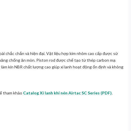
goài chắc chắn và hiện đại. Vật liệu hợp kim nhôm cao cấp được sử
ả năng chống ăn mòn. Piston rod được chế tạo từ thép carbon mạ
làm kín NBR chất lượng cao giúp xi lanh hoạt động ổn định và không
thể tham khảo
Catalog Xi lanh khí nén Airtac SC Series (PDF)
.