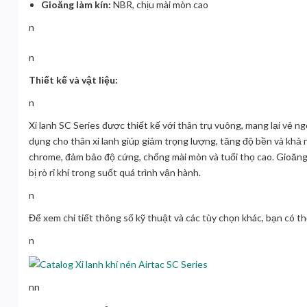
Gioăng làm kín:
NBR, chịu mài mòn cao
n
n
Thiết kế và vật liệu:
n
Xi lanh SC Series
được thiết kế với thân trụ vuông, mang lại vẻ n
dụng cho thân xi lanh giúp giảm trọng lượng, tăng độ bền và kh
chrome, đảm bảo độ cứng, chống mài mòn và tuổi thọ cao. Gioăng 
bị rò rỉ khí trong suốt quá trình vận hành.
n
Để xem chi tiết thông số kỹ thuật và các tùy chọn khác, bạn có 
n
nn