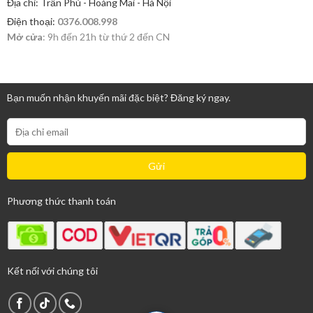
Địa chỉ: Trần Phú - Hoàng Mai - Hà Nội
Điện thoại:
0376.008.998
Mở cửa
: 9h đến 21h từ thứ 2 đến CN
Bạn muốn nhận khuyến mãi đặc biệt? Đăng ký ngay.
Phương thức thanh toán
Kết nối với chúng tôi