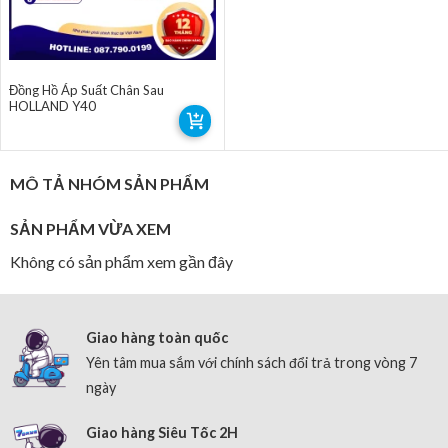
Đồng Hồ Áp Suất Chân Sau
HOLLAND Y40
MÔ TẢ NHÓM SẢN PHẨM
SẢN PHẨM VỪA XEM
Không có sản phẩm xem gần đây
Giao hàng toàn quốc
Yên tâm mua sắm với chính sách đổi trả trong vòng 7
ngày
Giao hàng Siêu Tốc 2H