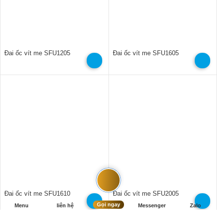
Đai ốc vít me SFU1205
Đai ốc vít me SFU1605
Đai ốc vít me SFU1610
Đai ốc vít me SFU2005
Gọi ngay
Menu
liên hệ
Messenger
Zalo