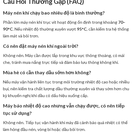
Câu Hỏi Thường Gặp (FAQ)
Máy nén khí chạy bao nhiêu độ là bình thường?
Phần lớn máy nén khí trục vít hoạt động ổn định trong khoảng
70–
90°C
. Nếu nhiệt độ thường xuyên vượt
95°C
, cần kiểm tra hệ thống
làm mát và bôi trơn.
Có nên đặt máy nén khí ngoài trời?
Không nên. Máy cần được lắp trong khu vực thông thoáng, có mái
che, tránh mưa nắng trực tiếp và đảm bảo lưu thông không khí.
Mùa hè có cần thay dầu sớm hơn không?
Nếu máy vận hành liên tục trong môi trường nhiệt độ cao hoặc nhiều
bụi, nên kiểm tra chất lượng dầu thường xuyên và thay sớm hơn chu
kỳ khuyến nghị khi dầu có dấu hiệu xuống cấp.
Máy báo nhiệt độ cao nhưng vẫn chạy được, có nên tiếp
tục sử dụng?
Không nên. Tiếp tục vận hành khi máy đã cảnh báo quá nhiệt có thể
làm hỏng đầu nén, vòng bi hoặc dầu bôi trơn.