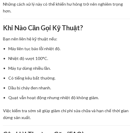
Những cách xử lý này có thể khiến hư hỏng trở nên nghiêm trọng
hơn.
Khi Nào Cần Gọi Kỹ Thuật?
Bạn nên liên hệ kỹ thuật nếu:
Máy liên tục báo lỗi nhiệt độ.
Nhiệt độ vượt 100°C.
Máy tự dừng nhiều lần.
Có tiếng kêu bất thường.
Dầu bị cháy đen nhanh.
Quạt vẫn hoạt động nhưng nhiệt độ không giảm.
Việc kiểm tra sớm sẽ giúp giảm chi phí sửa chữa và hạn chế thời gian
dừng sản xuất.