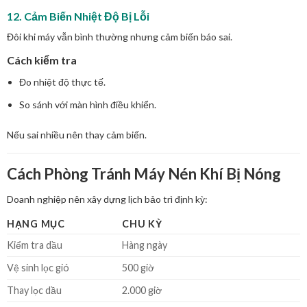
12. Cảm Biến Nhiệt Độ Bị Lỗi
Đôi khi máy vẫn bình thường nhưng cảm biến báo sai.
Cách kiểm tra
Đo nhiệt độ thực tế.
So sánh với màn hình điều khiển.
Nếu sai nhiều nên thay cảm biến.
Cách Phòng Tránh Máy Nén Khí Bị Nóng
Doanh nghiệp nên xây dựng lịch bảo trì định kỳ:
HẠNG MỤC
CHU KỲ
Kiểm tra dầu
Hàng ngày
Vệ sinh lọc gió
500 giờ
Thay lọc dầu
2.000 giờ