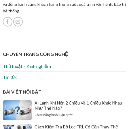
và đồng hành cùng khách hàng trong suốt quá trình vận hành, bảo trì
hệ thống.
CHUYÊN TRANG CÔNG NGHỆ
Thủ thuật – Kinh nghiệm
Tin tức
BÀI VIẾT NỔI BẬT
Xi Lanh Khí Nén 2 Chiều Và 1 Chiều Khác Nhau
Như Thế Nào?
ở
Chức năng bình luận bị tắt
Xi
Lanh
Cách Kiểm Tra Bộ Lọc FRL Có Cần Thay Thế