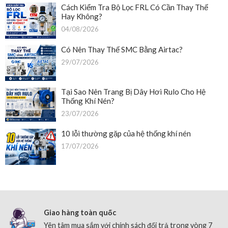
Cách Kiểm Tra Bộ Lọc FRL Có Cần Thay Thế
Hay Không?
04/08/2026
Có Nên Thay Thế SMC Bằng Airtac?
29/07/2026
Tại Sao Nên Trang Bị Dây Hơi Rulo Cho Hệ
Thống Khí Nén?
23/07/2026
10 lỗi thường gặp của hệ thống khí nén
17/07/2026
Giao hàng toàn quốc
Yên tâm mua sắm với chính sách đổi trả trong vòng 7