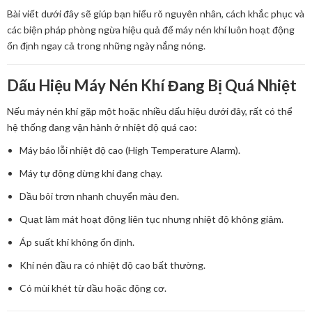
Bài viết dưới đây sẽ giúp bạn hiểu rõ nguyên nhân, cách khắc phục và
các biện pháp phòng ngừa hiệu quả để máy nén khí luôn hoạt động
ổn định ngay cả trong những ngày nắng nóng.
Dấu Hiệu Máy Nén Khí Đang Bị Quá Nhiệt
Nếu máy nén khí gặp một hoặc nhiều dấu hiệu dưới đây, rất có thể
hệ thống đang vận hành ở nhiệt độ quá cao:
Máy báo lỗi nhiệt độ cao (High Temperature Alarm).
Máy tự động dừng khi đang chạy.
Dầu bôi trơn nhanh chuyển màu đen.
Quạt làm mát hoạt động liên tục nhưng nhiệt độ không giảm.
Áp suất khí không ổn định.
Khí nén đầu ra có nhiệt độ cao bất thường.
Có mùi khét từ dầu hoặc động cơ.