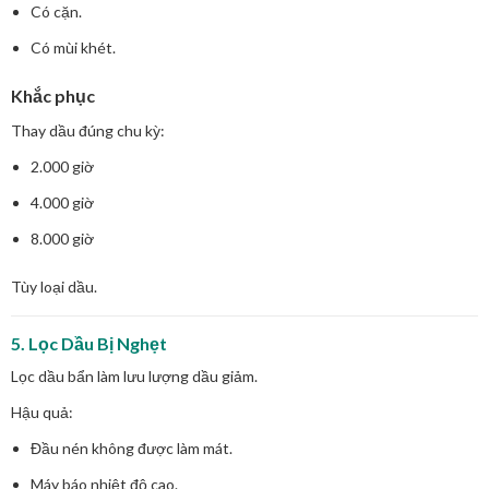
Có cặn.
Có mùi khét.
Khắc phục
Thay dầu đúng chu kỳ:
2.000 giờ
4.000 giờ
8.000 giờ
Tùy loại dầu.
5. Lọc Dầu Bị Nghẹt
Lọc dầu bẩn làm lưu lượng dầu giảm.
Hậu quả:
Đầu nén không được làm mát.
Máy báo nhiệt độ cao.