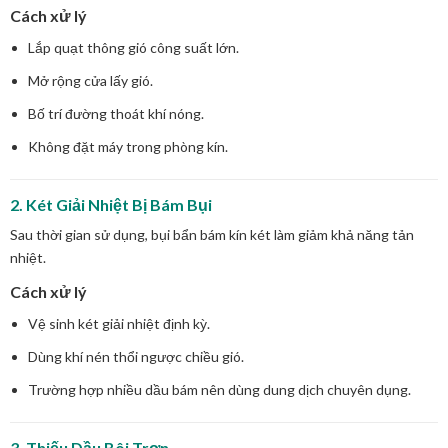
Cách xử lý
Lắp quạt thông gió công suất lớn.
Mở rộng cửa lấy gió.
Bố trí đường thoát khí nóng.
Không đặt máy trong phòng kín.
2. Két Giải Nhiệt Bị Bám Bụi
Sau thời gian sử dụng, bụi bẩn bám kín két làm giảm khả năng tản
nhiệt.
Cách xử lý
Vệ sinh két giải nhiệt định kỳ.
Dùng khí nén thổi ngược chiều gió.
Trường hợp nhiều dầu bám nên dùng dung dịch chuyên dụng.
3. Thiếu Dầu Bôi Trơn