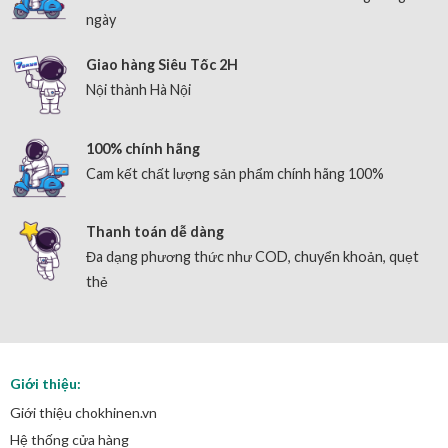
ngày
Giao hàng Siêu Tốc 2H
Nội thành Hà Nội
100% chính hãng
Cam kết chất lượng sản phẩm chính hãng 100%
Thanh toán dễ dàng
Đa dạng phương thức như COD, chuyển khoản, quẹt
thẻ
Giới thiệu:
Giới thiệu chokhinen.vn
Hệ thống cửa hàng