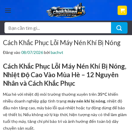
Bỏ
qua
nội
dung
Tìm
kiếm:
Cách Khắc Phục Lỗi Máy Nén Khí Bị Nóng
Đăng vào
08/07/2026
bởi
bachvt
Cách Khắc Phục Lỗi Máy Nén Khí Bị Nóng,
Nhiệt Độ Cao Vào Mùa Hè – 12 Nguyên
Nhân và Cách Khắc Phục
Mùa hè với nhiệt độ môi trường thường xuyên trên
35°C
khiến
nhiều doanh nghiệp gặp tình trạng
máy nén khí bị nóng
, nhiệt độ
đầu nén tăng cao, máy báo lỗi quá nhiệt hoặc tự động dừng để bảo
vệ thiết bị. Nếu không xử lý kịp thời, hiện tượng này có thể làm giảm
tuổi thọ máy, tăng chi phí bảo trì và ảnh hưởng đến toàn bộ dây
chuyền sản xuất.