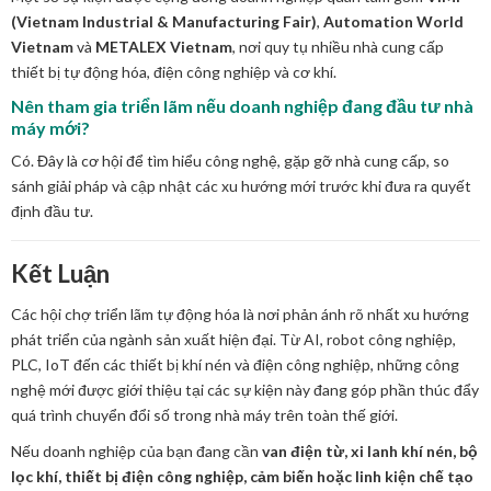
(Vietnam Industrial & Manufacturing Fair)
,
Automation World
Vietnam
và
METALEX Vietnam
, nơi quy tụ nhiều nhà cung cấp
thiết bị tự động hóa, điện công nghiệp và cơ khí.
Nên tham gia triển lãm nếu doanh nghiệp đang đầu tư nhà
máy mới?
Có. Đây là cơ hội để tìm hiểu công nghệ, gặp gỡ nhà cung cấp, so
sánh giải pháp và cập nhật các xu hướng mới trước khi đưa ra quyết
định đầu tư.
Kết Luận
Các hội chợ triển lãm tự động hóa là nơi phản ánh rõ nhất xu hướng
phát triển của ngành sản xuất hiện đại. Từ AI, robot công nghiệp,
PLC, IoT đến các thiết bị khí nén và điện công nghiệp, những công
nghệ mới được giới thiệu tại các sự kiện này đang góp phần thúc đẩy
quá trình chuyển đổi số trong nhà máy trên toàn thế giới.
Nếu doanh nghiệp của bạn đang cần
van điện từ, xi lanh khí nén, bộ
lọc khí, thiết bị điện công nghiệp, cảm biến hoặc linh kiện chế tạo