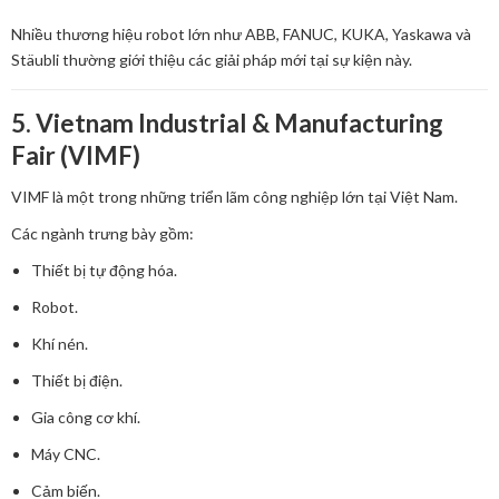
Nhiều thương hiệu robot lớn như ABB, FANUC, KUKA, Yaskawa và
Stäubli thường giới thiệu các giải pháp mới tại sự kiện này.
5. Vietnam Industrial & Manufacturing
Fair (VIMF)
VIMF là một trong những triển lãm công nghiệp lớn tại Việt Nam.
Các ngành trưng bày gồm:
Thiết bị tự động hóa.
Robot.
Khí nén.
Thiết bị điện.
Gia công cơ khí.
Máy CNC.
Cảm biến.