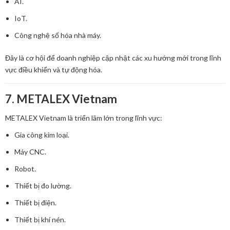
AI.
IoT.
Công nghệ số hóa nhà máy.
Đây là cơ hội để doanh nghiệp cập nhật các xu hướng mới trong lĩnh
vực điều khiển và tự động hóa.
7. METALEX Vietnam
METALEX Vietnam là triển lãm lớn trong lĩnh vực:
Gia công kim loại.
Máy CNC.
Robot.
Thiết bị đo lường.
Thiết bị điện.
Thiết bị khí nén.