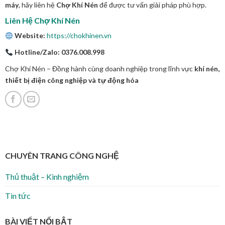
máy
, hãy liên hệ
Chợ Khí Nén
để được tư vấn giải pháp phù hợp.
Liên Hệ Chợ Khí Nén
Website:
https://chokhinen.vn
Hotline/Zalo:
0376.008.998
Chợ Khí Nén – Đồng hành cùng doanh nghiệp trong lĩnh vực
khí nén,
thiết bị điện công nghiệp và tự động hóa
CHUYÊN TRANG CÔNG NGHỆ
Thủ thuật – Kinh nghiệm
Tin tức
BÀI VIẾT NỔI BẬT