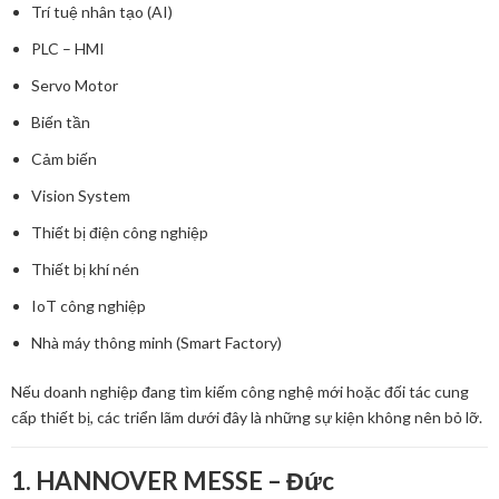
Trí tuệ nhân tạo (AI)
PLC – HMI
Servo Motor
Biến tần
Cảm biến
Vision System
Thiết bị điện công nghiệp
Thiết bị khí nén
IoT công nghiệp
Nhà máy thông minh (Smart Factory)
Nếu doanh nghiệp đang tìm kiếm công nghệ mới hoặc đối tác cung
cấp thiết bị, các triển lãm dưới đây là những sự kiện không nên bỏ lỡ.
1. HANNOVER MESSE – Đức