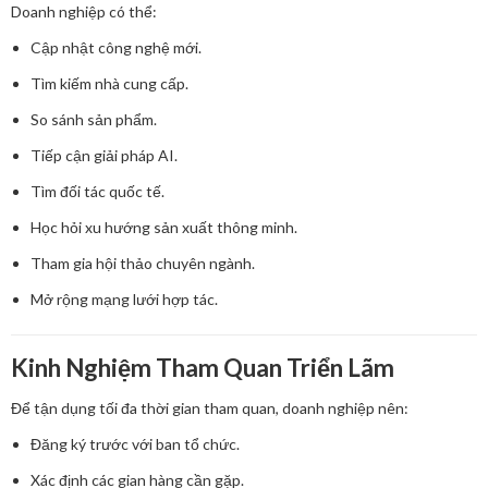
Doanh nghiệp có thể:
Cập nhật công nghệ mới.
Tìm kiếm nhà cung cấp.
So sánh sản phẩm.
Tiếp cận giải pháp AI.
Tìm đối tác quốc tế.
Học hỏi xu hướng sản xuất thông minh.
Tham gia hội thảo chuyên ngành.
Mở rộng mạng lưới hợp tác.
Kinh Nghiệm Tham Quan Triển Lãm
Để tận dụng tối đa thời gian tham quan, doanh nghiệp nên:
Đăng ký trước với ban tổ chức.
Xác định các gian hàng cần gặp.