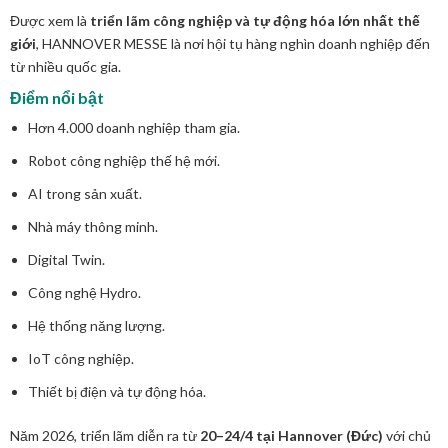
Được xem là
triển lãm công nghiệp và tự động hóa lớn nhất thế
giới
, HANNOVER MESSE là nơi hội tụ hàng nghìn doanh nghiệp đến
từ nhiều quốc gia.
Điểm nổi bật
Hơn 4.000 doanh nghiệp tham gia.
Robot công nghiệp thế hệ mới.
AI trong sản xuất.
Nhà máy thông minh.
Digital Twin.
Công nghệ Hydro.
Hệ thống năng lượng.
IoT công nghiệp.
Thiết bị điện và tự động hóa.
Năm 2026, triển lãm diễn ra từ
20–24/4 tại Hannover (Đức)
với chủ