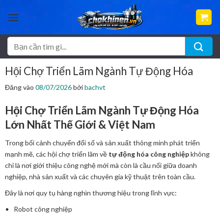
Bỏ
qua
nội
dung
Tìm
kiếm:
Hội Chợ Triển Lãm Ngành Tự Động Hóa
Đăng vào
08/07/2026
bởi
bachvt
Hội Chợ Triển Lãm Ngành Tự Động Hóa
Lớn Nhất Thế Giới & Việt Nam
Trong bối cảnh chuyển đổi số và sản xuất thông minh phát triển
mạnh mẽ, các hội chợ triển lãm về
tự động hóa công nghiệp
không
chỉ là nơi giới thiệu công nghệ mới mà còn là cầu nối giữa doanh
nghiệp, nhà sản xuất và các chuyên gia kỹ thuật trên toàn cầu.
Đây là nơi quy tụ hàng nghìn thương hiệu trong lĩnh vực:
Robot công nghiệp