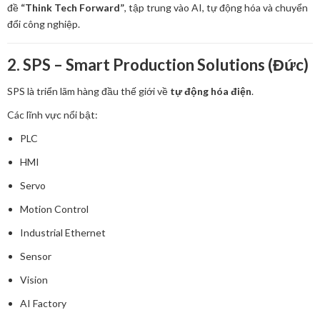
đề
“Think Tech Forward”
, tập trung vào AI, tự động hóa và chuyển
đổi công nghiệp.
2. SPS – Smart Production Solutions (Đức)
SPS là triển lãm hàng đầu thế giới về
tự động hóa điện
.
Các lĩnh vực nổi bật:
PLC
HMI
Servo
Motion Control
Industrial Ethernet
Sensor
Vision
AI Factory