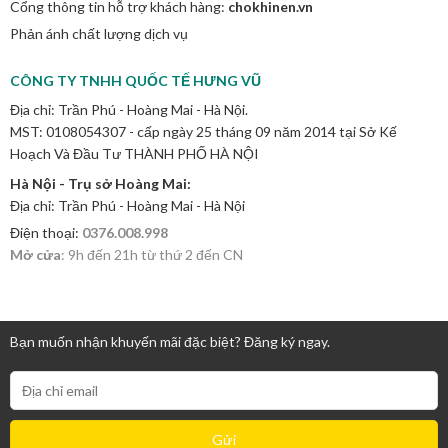
Cổng thông tin hỗ trợ khách hàng:
chokhinen.vn
Phản ánh chất lượng dịch vụ
CÔNG TY TNHH QUỐC TẾ HƯNG VŨ
Địa chỉ: Trần Phú - Hoàng Mai - Hà Nội.
MST: 0108054307 - cấp ngày 25 tháng 09 năm 2014 tại Sở Kế
Hoạch Và Đầu Tư THÀNH PHỐ HÀ NỘI
Hà Nội - Trụ sở Hoàng Mai:
Địa chỉ: Trần Phú - Hoàng Mai - Hà Nội
Điện thoại:
0376.008.998
Mở cửa
: 9h đến 21h từ thứ 2 đến CN
Bạn muốn nhận khuyến mãi đặc biệt? Đăng ký ngay.